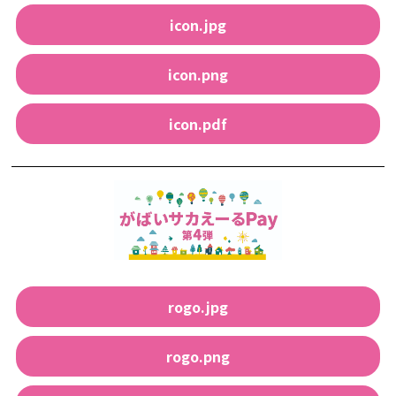
icon.jpg
icon.png
icon.pdf
rogo.jpg
rogo.png