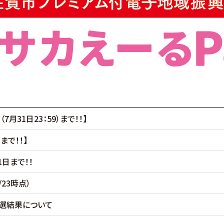
月31日23：59）まで！！】
まで！！】
日まで！！
23時点）
抽選結果について