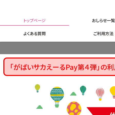
トップページ
おしらせ一
よくある質問
ご利用方法
「がばいサカえーるPay第４弾」の